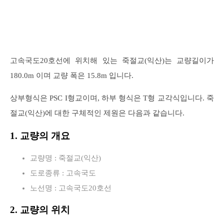
고속국도20호선에 위치해 있는 죽절교(익산)는 교량길이가
180.0m 이며 교량 폭은 15.8m 입니다.
상부형식은 PSC I형교이며, 하부 형식은 T형 교각식입니다. 죽
절교(익산)에 대한 구체적인 제원은 다음과 같습니다.
1. 교량의 개요
교량명 : 죽절교(익산)
도로종류 : 고속국도
노선명 : 고속국도20호선
2. 교량의 위치