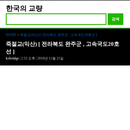
한국의 교량
검색
HOME
>
죽절교(익산) [ 전라북도 완주군 , 고속국도20호선 ]
죽절교(익산) [ 전라북도 완주군 , 고속국도20호
선 ]
krbridge
| 2:53 오후 | 2018년 11월 21일