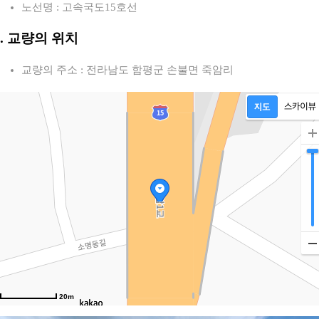
노선명 : 고속국도15호선
2. 교량의 위치
교량의 주소 : 전라남도 함평군 손불면 죽암리
20m