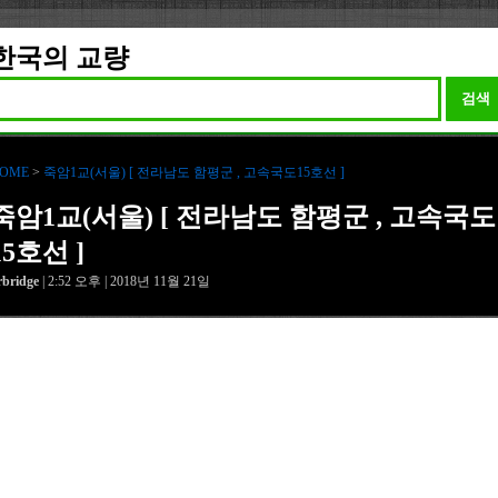
한국의 교량
검색
OME
>
죽암1교(서울) [ 전라남도 함평군 , 고속국도15호선 ]
죽암1교(서울) [ 전라남도 함평군 , 고속국도
15호선 ]
rbridge
| 2:52 오후 | 2018년 11월 21일