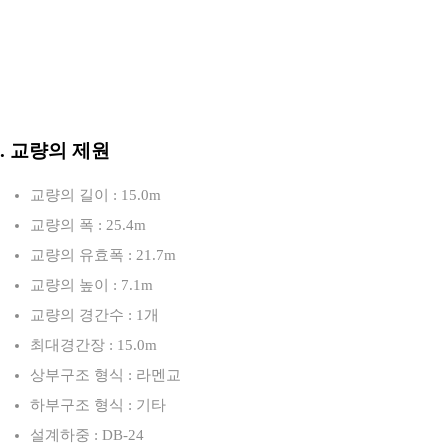
3. 교량의 제원
교량의 길이 : 15.0m
교량의 폭 : 25.4m
교량의 유효폭 : 21.7m
교량의 높이 : 7.1m
교량의 경간수 : 1개
최대경간장 : 15.0m
상부구조 형식 : 라멘교
하부구조 형식 : 기타
설계하중 : DB-24