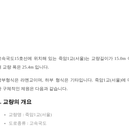
고속국도15호선에 위치해 있는 죽암1교(서울)는 교량길이가 15.0m 
 교량 폭은 25.4m 입니다.
상부형식은 라멘교이며, 하부 형식은 기타입니다. 죽암1교(서울)에 
한 구체적인 제원은 다음과 같습니다.
1. 교량의 개요
교량명 : 죽암1교(서울)
도로종류 : 고속국도