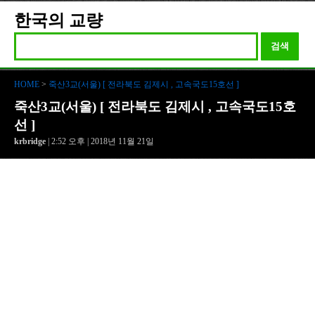
한국의 교량
검색
HOME
>
죽산3교(서울) [ 전라북도 김제시 , 고속국도15호선 ]
죽산3교(서울) [ 전라북도 김제시 , 고속국도15호
선 ]
krbridge
| 2:52 오후 | 2018년 11월 21일