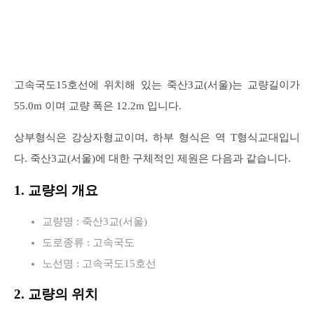
고속국도15호선에 위치해 있는 죽산3교(서울)는 교량길이가
55.0m 이며 교량 폭은 12.2m 입니다.
상부형식은 강상자형교이며, 하부 형식은 역 T형식교대입니
다. 죽산3교(서울)에 대한 구체적인 제원은 다음과 같습니다.
1. 교량의 개요
교량명 : 죽산3교(서울)
도로종류 : 고속국도
노선명 : 고속국도15호선
2. 교량의 위치