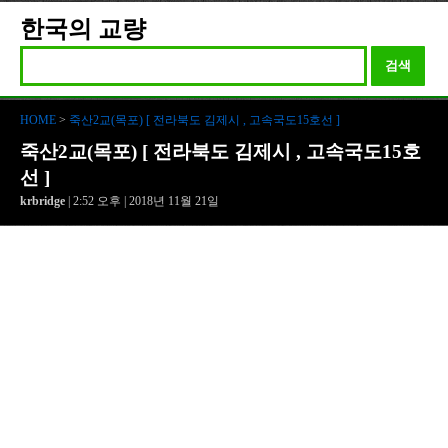
한국의 교량
검색
HOME
>
죽산2교(목포) [ 전라북도 김제시 , 고속국도15호선 ]
죽산2교(목포) [ 전라북도 김제시 , 고속국도15호
선 ]
krbridge
| 2:52 오후 | 2018년 11월 21일