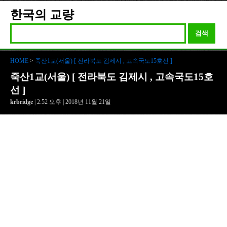
한국의 교량
검색
HOME
>
죽산1교(서울) [ 전라북도 김제시 , 고속국도15호선 ]
죽산1교(서울) [ 전라북도 김제시 , 고속국도15호
선 ]
krbridge
| 2:52 오후 | 2018년 11월 21일