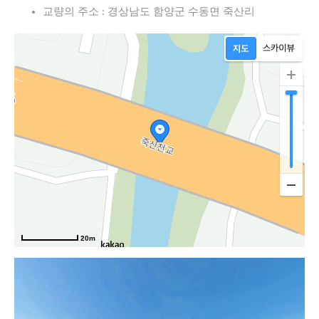
교량의 주소 : 경상남도 함양군 수동면 죽산리
20m