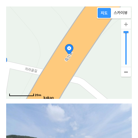
20m
치