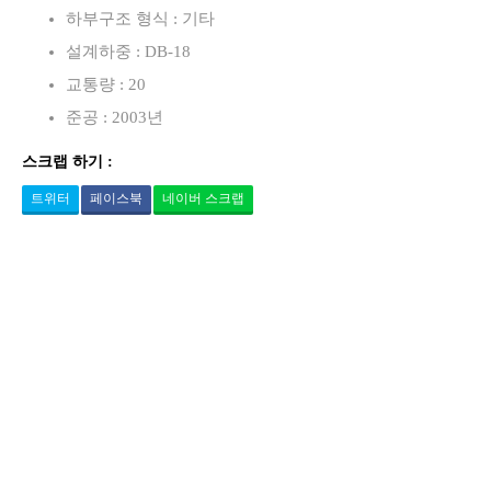
하부구조 형식 : 기타
설계하중 : DB-18
교통량 : 20
준공 : 2003년
스크랩 하기 :
트위터
페이스북
네이버 스크랩