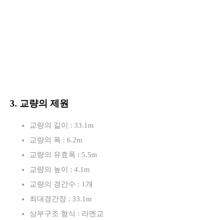
3. 교량의 제원
교량의 길이 : 33.1m
교량의 폭 : 6.2m
교량의 유효폭 : 5.5m
교량의 높이 : 4.1m
교량의 경간수 : 1개
최대경간장 : 33.1m
상부구조 형식 : 라멘교