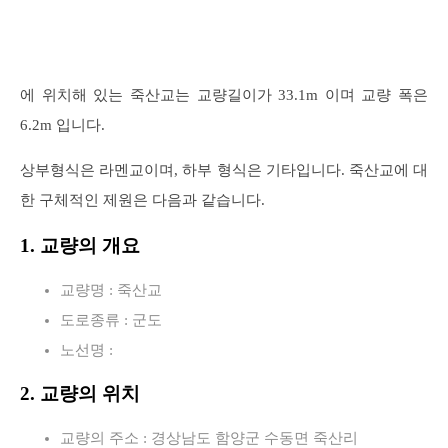
에 위치해 있는 죽산교는 교량길이가 33.1m 이며 교량 폭은
6.2m 입니다.
상부형식은 라멘교이며, 하부 형식은 기타입니다. 죽산교에 대
한 구체적인 제원은 다음과 같습니다.
1. 교량의 개요
교량명 : 죽산교
도로종류 : 군도
노선명 :
2. 교량의 위치
교량의 주소 : 경상남도 함양군 수동면 죽산리