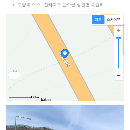
교량의 주소 : 전라북도 완주군 상관면 죽림리
20m