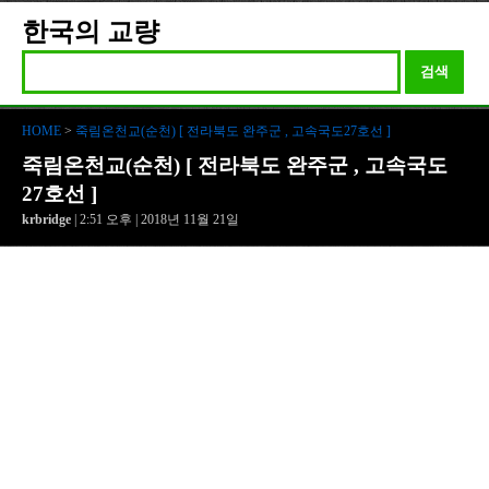
한국의 교량
검색
HOME
>
죽림온천교(순천) [ 전라북도 완주군 , 고속국도27호선 ]
죽림온천교(순천) [ 전라북도 완주군 , 고속국도
27호선 ]
krbridge
| 2:51 오후 | 2018년 11월 21일