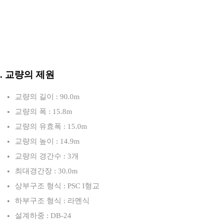
3. 교량의 제원
교량의 길이 : 90.0m
교량의 폭 : 15.8m
교량의 유효폭 : 15.0m
교량의 높이 : 14.9m
교량의 경간수 : 3개
최대경간장 : 30.0m
상부구조 형식 : PSC I형교
하부구조 형식 : 라멘식
설계하중 : DB-24