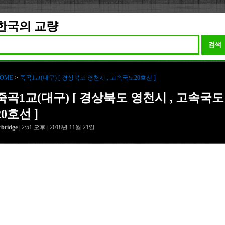
한국의 교량
검색
OME
>
죽곡1교(대구) [ 경상북도 영천시 , 고속국도20호선 ]
죽곡1교(대구) [ 경상북도 영천시 , 고속국도
20호선 ]
rbridge
| 2:51 오후 | 2018년 11월 21일