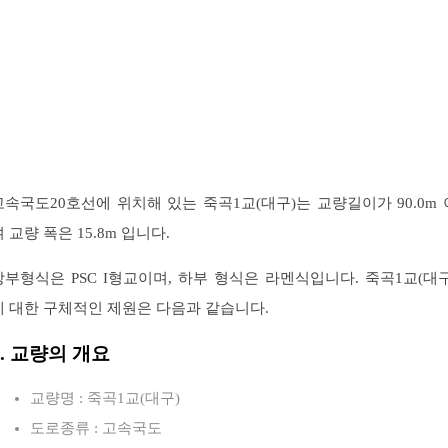
고속국도20호선에 위치해 있는 죽곡1교(대구)는 교량길이가 90.0m 
 교량 폭은 15.8m 입니다.
상부형식은 PSC I형교이며, 하부 형식은 라멘식입니다. 죽곡1교(대구
에 대한 구체적인 제원은 다음과 같습니다.
1. 교량의 개요
교량명 : 죽곡1교(대구)
도로종류 : 고속국도