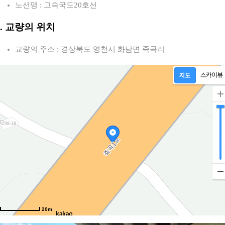
노선명 : 고속국도20호선
2. 교량의 위치
교량의 주소 : 경상북도 영천시 화남면 죽곡리
20m