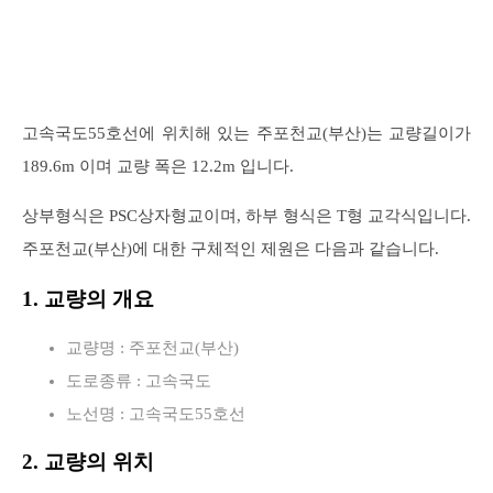
고속국도55호선에 위치해 있는 주포천교(부산)는 교량길이가
189.6m 이며 교량 폭은 12.2m 입니다.
상부형식은 PSC상자형교이며, 하부 형식은 T형 교각식입니다.
주포천교(부산)에 대한 구체적인 제원은 다음과 같습니다.
1. 교량의 개요
교량명 : 주포천교(부산)
도로종류 : 고속국도
노선명 : 고속국도55호선
2. 교량의 위치