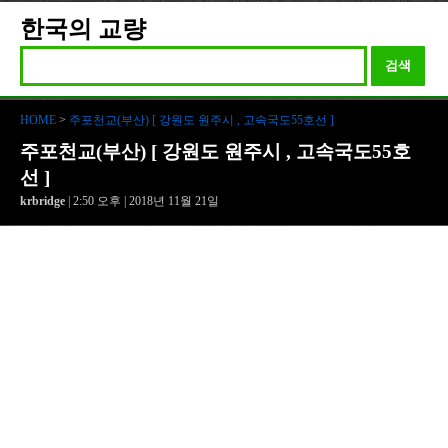
한국의 교량
검색
HOME
>
주포천교(부산) [ 강원도 원주시 , 고속국도55호선 ]
주포천교(부산) [ 강원도 원주시 , 고속국도55호
선 ]
krbridge
| 2:50 오후 | 2018년 11월 21일