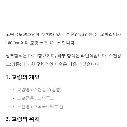
고속국도50호선에 위치해 있는 주천강교(강릉)는 교량길이가
180.0m 이며 교량 폭은 12.1m 입니다.
상부형식은 PSC I형교이며, 하부 형식은 라멘식입니다. 주천강
교(강릉)에 대한 구체적인 제원은 다음과 같습니다.
1. 교량의 개요
교량명 : 주천강교(강릉)
도로종류 : 고속국도
노선명 : 고속국도50호선
2. 교량의 위치