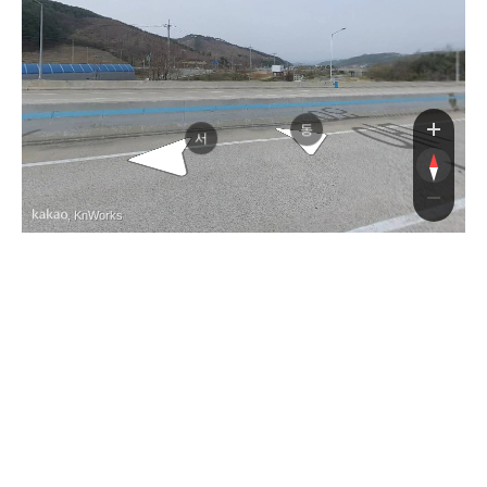
영동고속도로
영동고속도로
동
서
, KnWorks