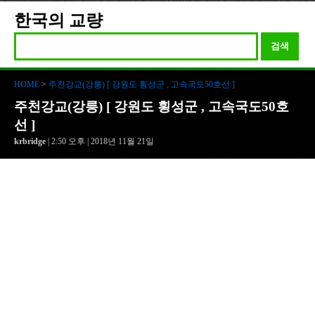
한국의 교량
검색
HOME
>
주천강교(강릉) [ 강원도 횡성군 , 고속국도50호선 ]
주천강교(강릉) [ 강원도 횡성군 , 고속국도50호
선 ]
krbridge
| 2:50 오후 | 2018년 11월 21일