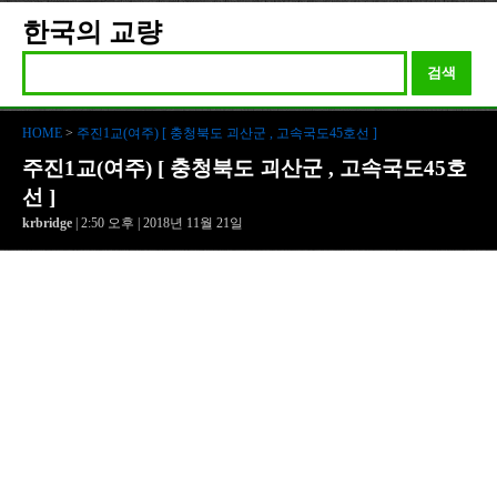
한국의 교량
검색
HOME
>
주진1교(여주) [ 충청북도 괴산군 , 고속국도45호선 ]
주진1교(여주) [ 충청북도 괴산군 , 고속국도45호
선 ]
krbridge
| 2:50 오후 | 2018년 11월 21일