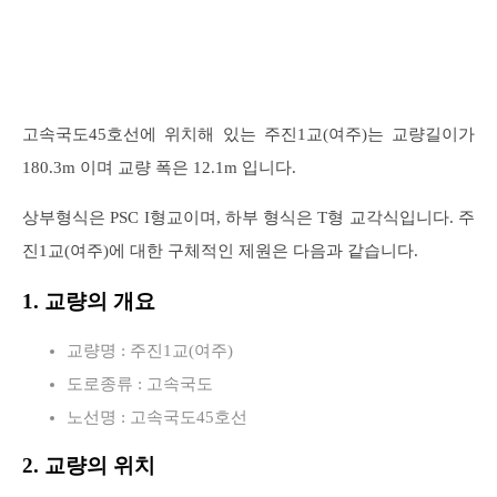
고속국도45호선에 위치해 있는 주진1교(여주)는 교량길이가
180.3m 이며 교량 폭은 12.1m 입니다.
상부형식은 PSC I형교이며, 하부 형식은 T형 교각식입니다. 주
진1교(여주)에 대한 구체적인 제원은 다음과 같습니다.
1. 교량의 개요
교량명 : 주진1교(여주)
도로종류 : 고속국도
노선명 : 고속국도45호선
2. 교량의 위치