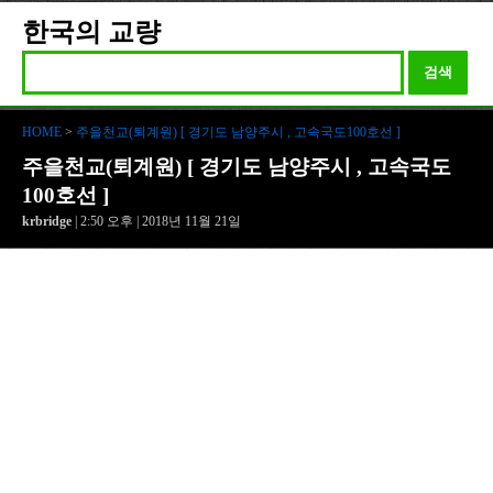
한국의 교량
검색
HOME
>
주을천교(퇴계원) [ 경기도 남양주시 , 고속국도100호선 ]
주을천교(퇴계원) [ 경기도 남양주시 , 고속국도
100호선 ]
krbridge
| 2:50 오후 | 2018년 11월 21일