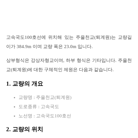
고속국도100호선에 위치해 있는 주을천교(퇴계원)는 교량길
이가 384.9m 이며 교량 폭은 23.0m 입니다.
상부형식은 강상자형교이며, 하부 형식은 기타입니다. 주을천
교(퇴계원)에 대한 구체적인 제원은 다음과 같습니다.
1. 교량의 개요
교량명 : 주을천교(퇴계원)
도로종류 : 고속국도
노선명 : 고속국도100호선
2. 교량의 위치