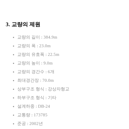
3. 교량의 제원
교량의 길이 : 384.9m
교량의 폭 : 23.0m
교량의 유효폭 : 22.5m
교량의 높이 : 9.0m
교량의 경간수 : 6개
최대경간장 : 70.0m
상부구조 형식 : 강상자형교
하부구조 형식 : 기타
설계하중 : DB-24
교통량 : 173785
준공 : 2002년