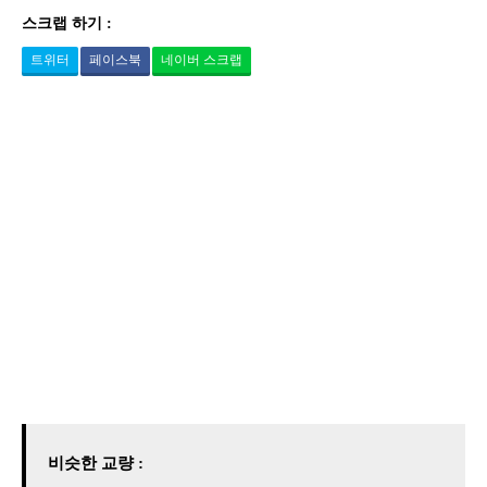
스크랩 하기 :
트위터
페이스북
네이버 스크랩
비슷한 교량 :