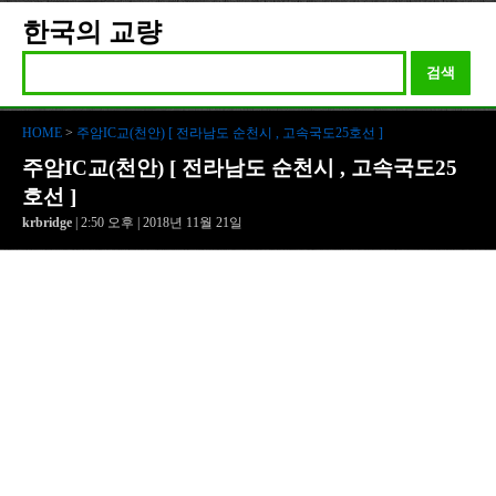
한국의 교량
검색
HOME
>
주암IC교(천안) [ 전라남도 순천시 , 고속국도25호선 ]
주암IC교(천안) [ 전라남도 순천시 , 고속국도25
호선 ]
krbridge
| 2:50 오후 | 2018년 11월 21일