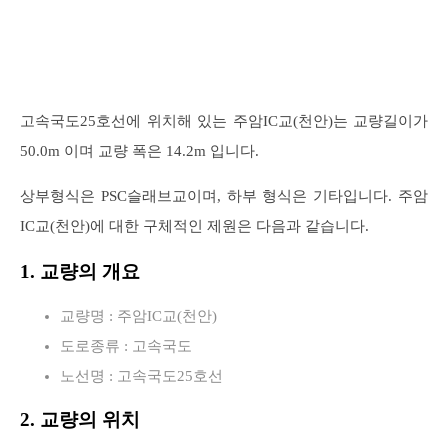
고속국도25호선에 위치해 있는 주암IC교(천안)는 교량길이가
50.0m 이며 교량 폭은 14.2m 입니다.
상부형식은 PSC슬래브교이며, 하부 형식은 기타입니다. 주암
IC교(천안)에 대한 구체적인 제원은 다음과 같습니다.
1. 교량의 개요
교량명 : 주암IC교(천안)
도로종류 : 고속국도
노선명 : 고속국도25호선
2. 교량의 위치