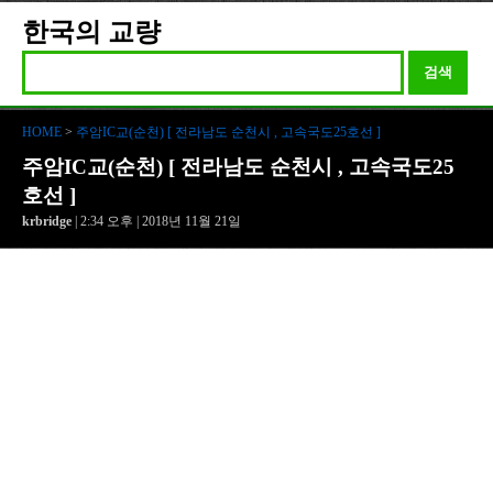
한국의 교량
검색
HOME
>
주암IC교(순천) [ 전라남도 순천시 , 고속국도25호선 ]
주암IC교(순천) [ 전라남도 순천시 , 고속국도25
호선 ]
krbridge
| 2:34 오후 | 2018년 11월 21일