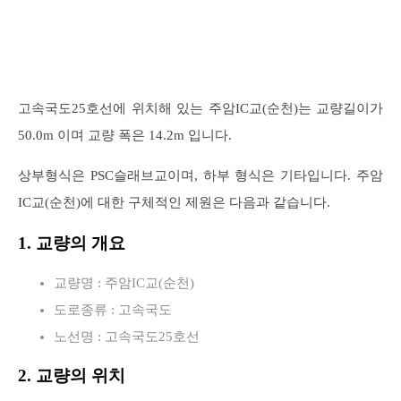
고속국도25호선에 위치해 있는 주암IC교(순천)는 교량길이가
50.0m 이며 교량 폭은 14.2m 입니다.
상부형식은 PSC슬래브교이며, 하부 형식은 기타입니다. 주암
IC교(순천)에 대한 구체적인 제원은 다음과 같습니다.
1. 교량의 개요
교량명 : 주암IC교(순천)
도로종류 : 고속국도
노선명 : 고속국도25호선
2. 교량의 위치