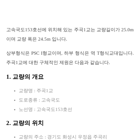
고속국도153호선에 위치해 있는 주곡1교는 교량길이가 25.0m
이며 교량 폭은 24.5m 입니다.
상부형식은 PSC I형교이며, 하부 형식은 역 T형식교대입니다.
주곡1교에 대한 구체적인 제원은 다음과 같습니다.
1. 교량의 개요
교량명 : 주곡1교
도로종류 : 고속국도
노선명 : 고속국도153호선
2. 교량의 위치
교량의 주소 : 경기도 화성시 우정읍 주곡리