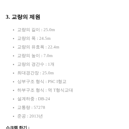
3. 교량의 제원
교량의 길이 : 25.0m
교량의 폭 : 24.5m
교량의 유효폭 : 22.4m
교량의 높이 : 7.0m
교량의 경간수 : 1개
최대경간장 : 25.0m
상부구조 형식 : PSC I형교
하부구조 형식 : 역 T형식교대
설계하중 : DB-24
교통량 : 57278
준공 : 2013년
스크랩 하기 :