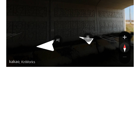
서천공주고속도로
서천공주고속도로
동
서
, KnWorks