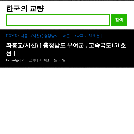
한국의 교량
검색
HOME
>
좌홍교(서천) [ 충청남도 부여군 , 고속국도151호선 ]
좌홍교(서천) [ 충청남도 부여군 , 고속국도151호
선 ]
krbridge
| 2:33 오후 | 2018년 11월 21일