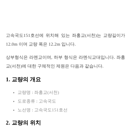
고속국도151호선에 위치해 있는 좌홍교(서천)는 교량길이가
12.0m 이며 교량 폭은 12.2m 입니다.
상부형식은 라멘교이며, 하부 형식은 라멘식교대입니다. 좌홍
교(서천)에 대한 구체적인 제원은 다음과 같습니다.
1. 교량의 개요
교량명 : 좌홍교(서천)
도로종류 : 고속국도
노선명 : 고속국도151호선
2. 교량의 위치