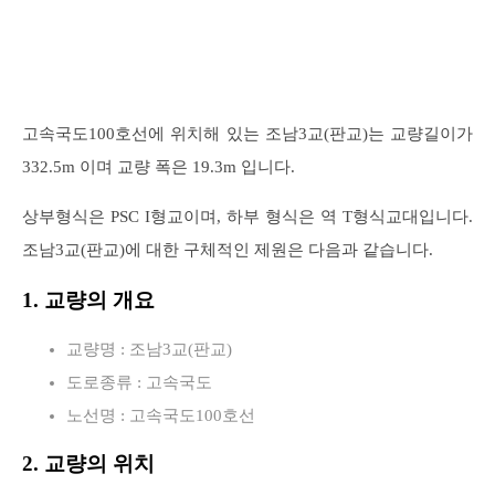
로
고속국도100호선에 위치해 있는 조남3교(판교)는 교량길이가
332.5m 이며 교량 폭은 19.3m 입니다.
상부형식은 PSC I형교이며, 하부 형식은 역 T형식교대입니다.
조남3교(판교)에 대한 구체적인 제원은 다음과 같습니다.
1. 교량의 개요
교량명 : 조남3교(판교)
도로종류 : 고속국도
노선명 : 고속국도100호선
2. 교량의 위치