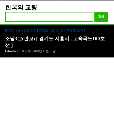
한국의 교량
검색
HOME
>
조남3교(판교) [ 경기도 시흥시 , 고속국도100호선 ]
조남3교(판교) [ 경기도 시흥시 , 고속국도100호
선 ]
krbridge
| 2:30 오후 | 2018년 11월 21일