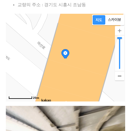
교량의 주소 : 경기도 시흥시 조남동
20m