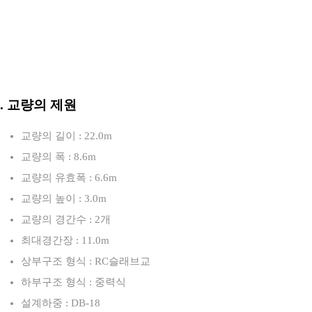
3. 교량의 제원
교량의 길이 : 22.0m
교량의 폭 : 8.6m
교량의 유효폭 : 6.6m
교량의 높이 : 3.0m
교량의 경간수 : 2개
최대경간장 : 11.0m
상부구조 형식 : RC슬래브교
하부구조 형식 : 중력식
설계하중 : DB-18