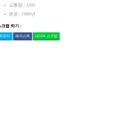
교통량 : 3395
준공 : 1989년
스크랩 하기 :
트위터
페이스북
네이버 스크랩