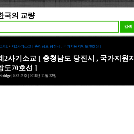
한국의 교량
검색
OME
>
제2사기소교 [ 충청남도 당진시 , 국가지원지방도70호선 ]
제2사기소교 [ 충청남도 당진시 , 국가지원
방도70호선 ]
rbridge
| 6:32 오후 | 2018년 11월 22일