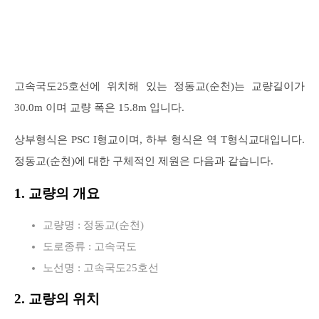
고속국도25호선에 위치해 있는 정동교(순천)는 교량길이가
30.0m 이며 교량 폭은 15.8m 입니다.
상부형식은 PSC I형교이며, 하부 형식은 역 T형식교대입니다.
정동교(순천)에 대한 구체적인 제원은 다음과 같습니다.
1. 교량의 개요
교량명 : 정동교(순천)
도로종류 : 고속국도
노선명 : 고속국도25호선
2. 교량의 위치