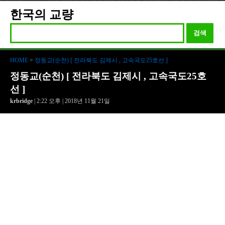
한국의 교량
검색
HOME
>
정동교(순천) [ 전라북도 김제시 , 고속국도25호선 ]
정동교(순천) [ 전라북도 김제시 , 고속국도25호
선 ]
krbridge
| 2:22 오후 | 2018년 11월 21일