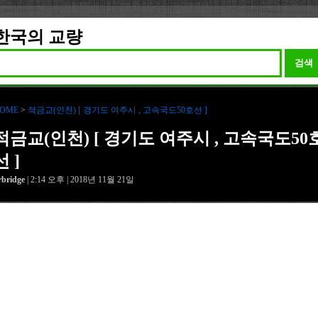
한국의 교량
검색
OME
>
적금교(인천) [ 경기도 여주시 , 고속국도50호선 ]
적금교(인천) [ 경기도 여주시 , 고속국도50
선 ]
rbridge
| 2:14 오후 | 2018년 11월 21일