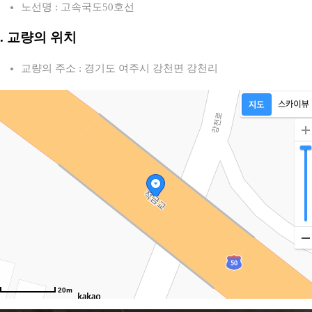
노선명 : 고속국도50호선
2. 교량의 위치
교량의 주소 : 경기도 여주시 강천면 강천리
20m