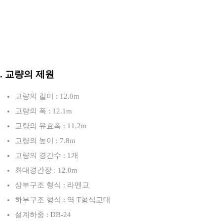
3. 교량의 제원
교량의 길이 : 12.0m
교량의 폭 : 12.1m
교량의 유효폭 : 11.2m
교량의 높이 : 7.8m
교량의 경간수 : 1개
최대경간장 : 12.0m
상부구조 형식 : 라멘교
하부구조 형식 : 역 T형식교대
설계하중 : DB-24