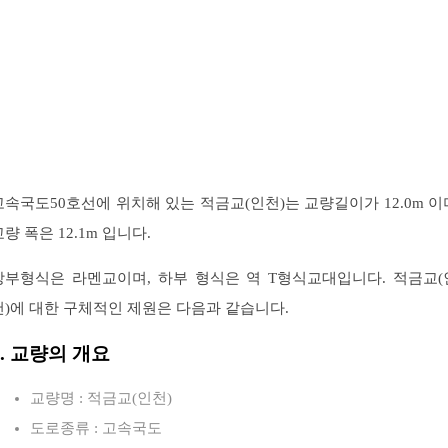
고속국도50호선에 위치해 있는 적금교(인천)는 교량길이가 12.0m 이
교량 폭은 12.1m 입니다.
상부형식은 라멘교이며, 하부 형식은 역 T형식교대입니다. 적금교(
천)에 대한 구체적인 제원은 다음과 같습니다.
1. 교량의 개요
교량명 : 적금교(인천)
도로종류 : 고속국도