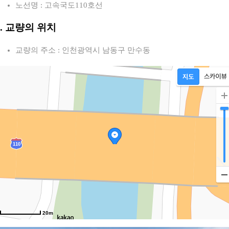
노선명 : 고속국도110호선
2. 교량의 위치
교량의 주소 : 인천광역시 남동구 만수동
20m