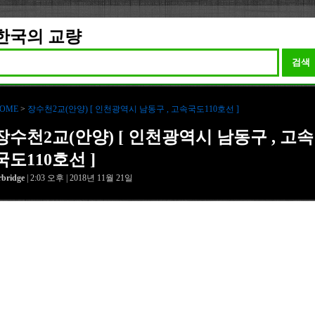
한국의 교량
검색
OME
>
장수천2교(안양) [ 인천광역시 남동구 , 고속국도110호선 ]
장수천2교(안양) [ 인천광역시 남동구 , 고속
국도110호선 ]
rbridge
| 2:03 오후 | 2018년 11월 21일