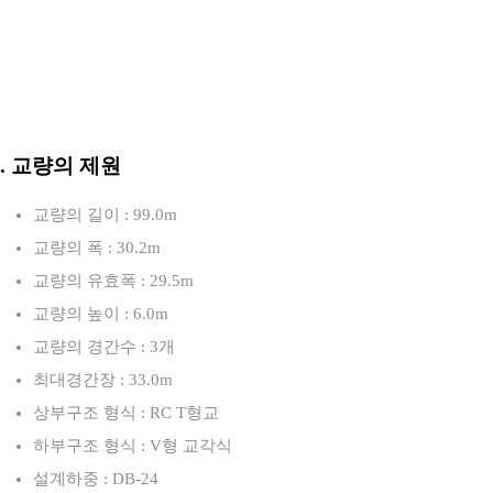
3. 교량의 제원
교량의 길이 : 99.0m
교량의 폭 : 30.2m
교량의 유효폭 : 29.5m
교량의 높이 : 6.0m
교량의 경간수 : 3개
최대경간장 : 33.0m
상부구조 형식 : RC T형교
하부구조 형식 : V형 교각식
설계하중 : DB-24