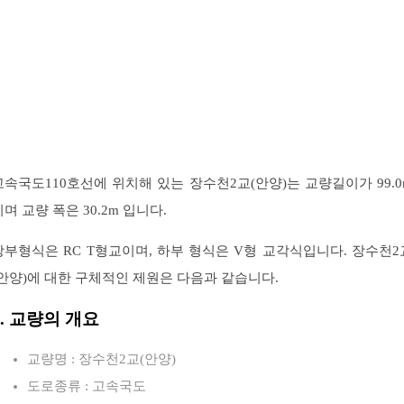
고속국도110호선에 위치해 있는 장수천2교(안양)는 교량길이가 99.0
이며 교량 폭은 30.2m 입니다.
상부형식은 RC T형교이며, 하부 형식은 V형 교각식입니다. 장수천2
(안양)에 대한 구체적인 제원은 다음과 같습니다.
1. 교량의 개요
교량명 : 장수천2교(안양)
도로종류 : 고속국도