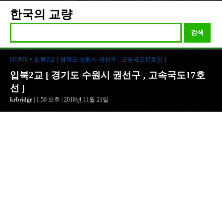
한국의 교량
검색
HOME
>
입북2교 [ 경기도 수원시 권선구 , 고속국도17호선 ]
입북2교 [ 경기도 수원시 권선구 , 고속국도17호
선 ]
krbridge
| 1:50 오후 | 2018년 11월 21일