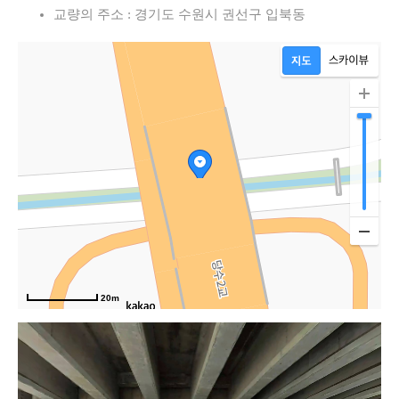
교량의 주소 : 경기도 수원시 권선구 입북동
20m