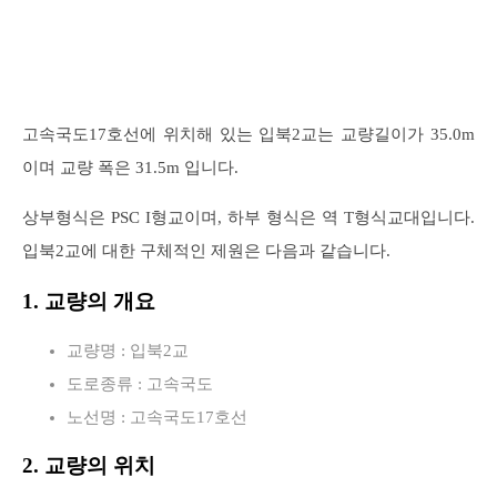
고속국도17호선에 위치해 있는 입북2교는 교량길이가 35.0m
이며 교량 폭은 31.5m 입니다.
상부형식은 PSC I형교이며, 하부 형식은 역 T형식교대입니다.
입북2교에 대한 구체적인 제원은 다음과 같습니다.
1. 교량의 개요
교량명 : 입북2교
도로종류 : 고속국도
노선명 : 고속국도17호선
2. 교량의 위치