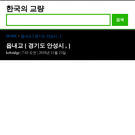
한국의 교량
검색
HOME
>
읍내교 [ 경기도 안성시 , ]
읍내교 [ 경기도 안성시 , ]
krbridge
| 7:43 오전 | 2018년 11월 23일