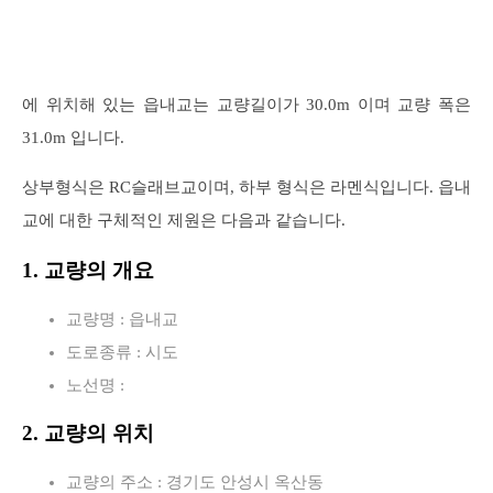
에 위치해 있는 읍내교는 교량길이가 30.0m 이며 교량 폭은
31.0m 입니다.
상부형식은 RC슬래브교이며, 하부 형식은 라멘식입니다. 읍내
교에 대한 구체적인 제원은 다음과 같습니다.
1. 교량의 개요
교량명 : 읍내교
도로종류 : 시도
노선명 :
2. 교량의 위치
교량의 주소 : 경기도 안성시 옥산동