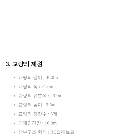
3. 교량의 제원
교량의 길이 : 30.0m
교량의 폭 : 31.0m
교량의 유효폭 : 23.0m
교량의 높이 : 3.5m
교량의 경간수 : 3개
최대경간장 : 10.0m
상부구조 형식 : RC슬래브교