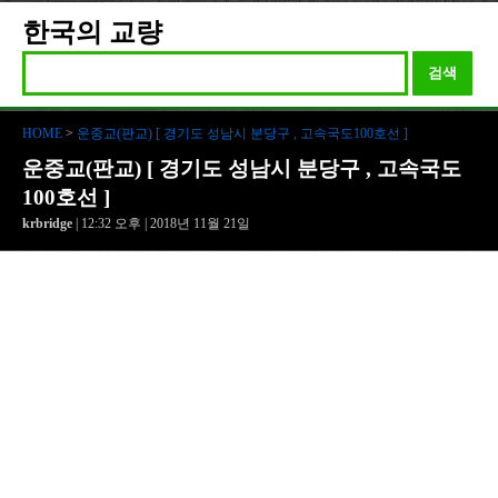
한국의 교량
검색
HOME
>
운중교(판교) [ 경기도 성남시 분당구 , 고속국도100호선 ]
운중교(판교) [ 경기도 성남시 분당구 , 고속국도
100호선 ]
krbridge
| 12:32 오후 | 2018년 11월 21일