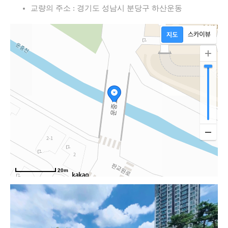
교량의 주소 : 경기도 성남시 분당구 하산운동
20m