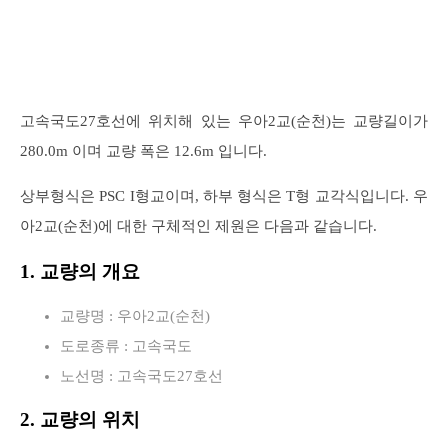
고속국도27호선에 위치해 있는 우아2교(순천)는 교량길이가
280.0m 이며 교량 폭은 12.6m 입니다.
상부형식은 PSC I형교이며, 하부 형식은 T형 교각식입니다. 우
아2교(순천)에 대한 구체적인 제원은 다음과 같습니다.
1. 교량의 개요
교량명 : 우아2교(순천)
도로종류 : 고속국도
노선명 : 고속국도27호선
2. 교량의 위치