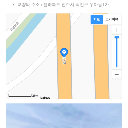
교량의 주소 : 전라북도 전주시 덕진구 우아동1가
20m