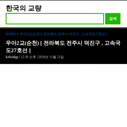
한국의 교량
검색
HOME
>
우아2교(순천) [ 전라북도 전주시 덕진구 , 고속국도27호선 ]
우아2교(순천) [ 전라북도 전주시 덕진구 , 고속국
도27호선 ]
krbridge
| 12:30 오후 | 2018년 11월 21일