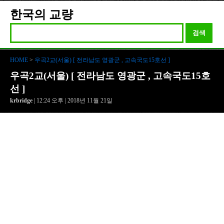
한국의 교량
검색
HOME
>
우곡2교(서울) [ 전라남도 영광군 , 고속국도15호선 ]
우곡2교(서울) [ 전라남도 영광군 , 고속국도15호
선 ]
krbridge
| 12:24 오후 | 2018년 11월 21일