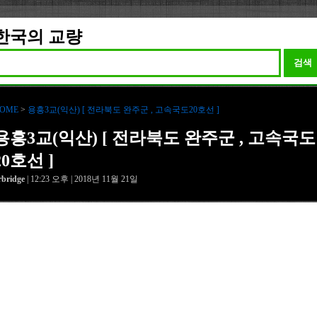
한국의 교량
검색
OME
>
용흥3교(익산) [ 전라북도 완주군 , 고속국도20호선 ]
용흥3교(익산) [ 전라북도 완주군 , 고속국도
20호선 ]
rbridge
| 12:23 오후 | 2018년 11월 21일