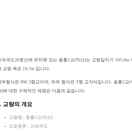
고속국도20호선에 위치해 있는 용흥3교(익산)는 교량길이가 105.0m 
 교량 폭은 19.7m 입니다.
상부형식은 PSC I형교이며, 하부 형식은 T형 교각식입니다. 용흥3교(
산)에 대한 구체적인 제원은 다음과 같습니다.
1. 교량의 개요
교량명 : 용흥3교(익산)
도로종류 : 고속국도