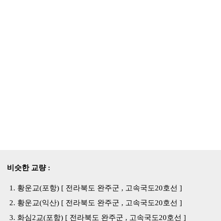
비슷한 교량 :
황운교(포항) [ 전라북도 완주군 , 고속국도20호선 ]
황운교(익산) [ 전라북도 완주군 , 고속국도20호선 ]
화심2교(포항) [ 전라북도 완주군 , 고속국도20호선 ]