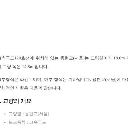
고속국도120호선에 위치해 있는 용현교(서울)는 교량길이가 18.0m 
 교량 폭은 14.8m 입니다.
상부형식은 라멘교이며, 하부 형식은 기타입니다. 용현교(서울)에 대
구체적인 제원은 다음과 같습니다.
1. 교량의 개요
교량명 : 용현교(서울)
도로종류 : 고속국도