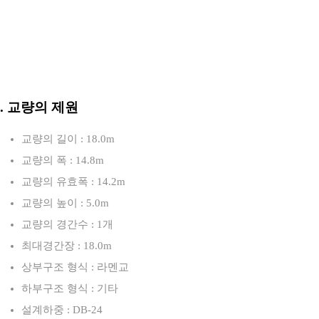
3. 교량의 제원
교량의 길이 : 18.0m
교량의 폭 : 14.8m
교량의 유효폭 : 14.2m
교량의 높이 : 5.0m
교량의 경간수 : 1개
최대경간장 : 18.0m
상부구조 형식 : 라멘교
하부구조 형식 : 기타
설계하중 : DB-24