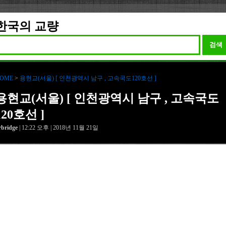
한국의 교량
검색
OME
>
용현교(서울) [ 인천광역시 남구 , 고속국도120호선 ]
용현교(서울) [ 인천광역시 남구 , 고속국도
120호선 ]
rbridge
| 12:22 오후 | 2018년 11월 21일