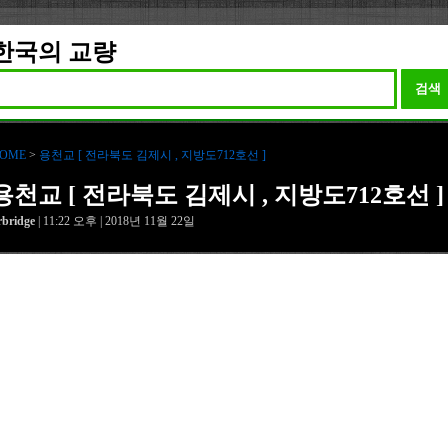
한국의 교량
검색
OME
>
용천교 [ 전라북도 김제시 , 지방도712호선 ]
용천교 [ 전라북도 김제시 , 지방도712호선 ]
rbridge
| 11:22 오후 | 2018년 11월 22일