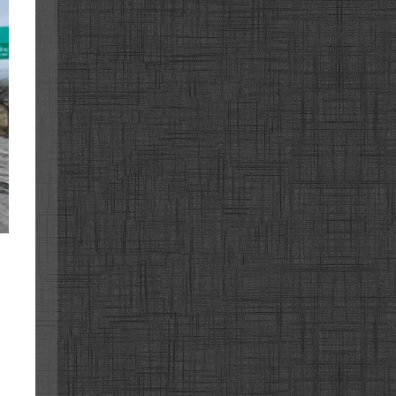
사로
사로