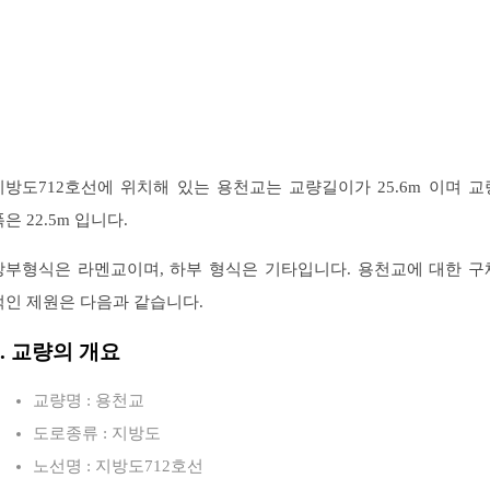
지방도712호선에 위치해 있는 용천교는 교량길이가 25.6m 이며 교
은 22.5m 입니다.
상부형식은 라멘교이며, 하부 형식은 기타입니다. 용천교에 대한 구
적인 제원은 다음과 같습니다.
1. 교량의 개요
교량명 : 용천교
도로종류 : 지방도
노선명 : 지방도712호선