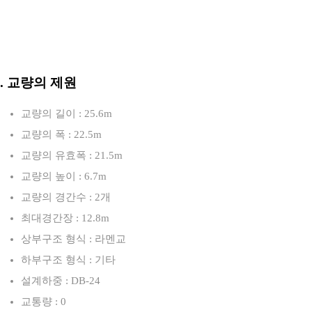
3. 교량의 제원
교량의 길이 : 25.6m
교량의 폭 : 22.5m
교량의 유효폭 : 21.5m
교량의 높이 : 6.7m
교량의 경간수 : 2개
최대경간장 : 12.8m
상부구조 형식 : 라멘교
하부구조 형식 : 기타
설계하중 : DB-24
교통량 : 0