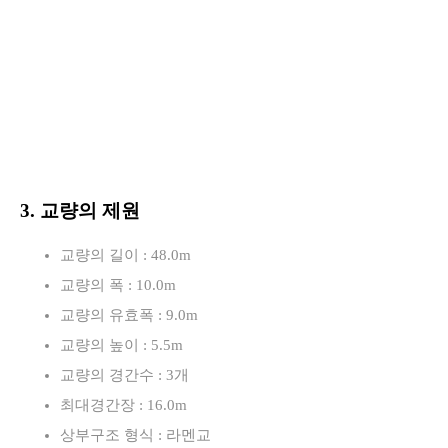
3. 교량의 제원
교량의 길이 : 48.0m
교량의 폭 : 10.0m
교량의 유효폭 : 9.0m
교량의 높이 : 5.5m
교량의 경간수 : 3개
최대경간장 : 16.0m
상부구조 형식 : 라멘교