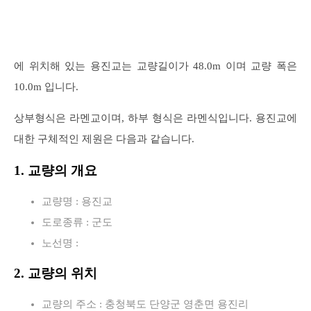
에 위치해 있는 용진교는 교량길이가 48.0m 이며 교량 폭은
10.0m 입니다.
상부형식은 라멘교이며, 하부 형식은 라멘식입니다. 용진교에
대한 구체적인 제원은 다음과 같습니다.
1. 교량의 개요
교량명 : 용진교
도로종류 : 군도
노선명 :
2. 교량의 위치
교량의 주소 : 충청북도 단양군 영춘면 용진리