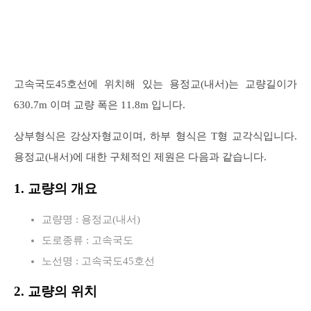
고속국도45호선에 위치해 있는 용정교(내서)는 교량길이가
630.7m 이며 교량 폭은 11.8m 입니다.
상부형식은 강상자형교이며, 하부 형식은 T형 교각식입니다.
용정교(내서)에 대한 구체적인 제원은 다음과 같습니다.
1. 교량의 개요
교량명 : 용정교(내서)
도로종류 : 고속국도
노선명 : 고속국도45호선
2. 교량의 위치