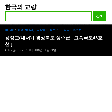
한국의 교량
검색
HOME
>
용정교(내서) [ 경상북도 성주군 , 고속국도45호선 ]
용정교(내서) [ 경상북도 성주군 , 고속국도45호
선 ]
krbridge
| 12:21 오후 | 2018년 11월 21일