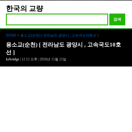
한국의 교량
검색
HOME
>
용소교(순천) [ 전라남도 광양시 , 고속국도10호선 ]
용소교(순천) [ 전라남도 광양시 , 고속국도10호
선 ]
krbridge
| 12:13 오후 | 2018년 11월 21일