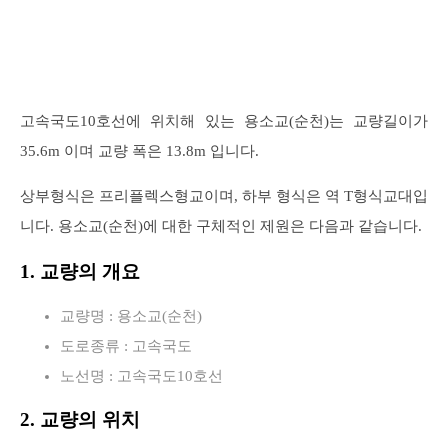
고속국도10호선에 위치해 있는 용소교(순천)는 교량길이가
35.6m 이며 교량 폭은 13.8m 입니다.
상부형식은 프리플렉스형교이며, 하부 형식은 역 T형식교대입
니다. 용소교(순천)에 대한 구체적인 제원은 다음과 같습니다.
1. 교량의 개요
교량명 : 용소교(순천)
도로종류 : 고속국도
노선명 : 고속국도10호선
2. 교량의 위치