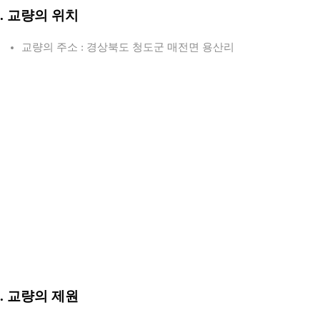
2. 교량의 위치
교량의 주소 : 경상북도 청도군 매전면 용산리
3. 교량의 제원