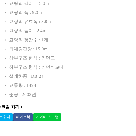
교량의 길이 : 15.0m
교량의 폭 : 9.0m
교량의 유효폭 : 8.0m
교량의 높이 : 2.4m
교량의 경간수 : 1개
최대경간장 : 15.0m
상부구조 형식 : 라멘교
하부구조 형식 : 라멘식교대
설계하중 : DB-24
교통량 : 1494
준공 : 2002년
스크랩 하기 :
트위터
페이스북
네이버 스크랩