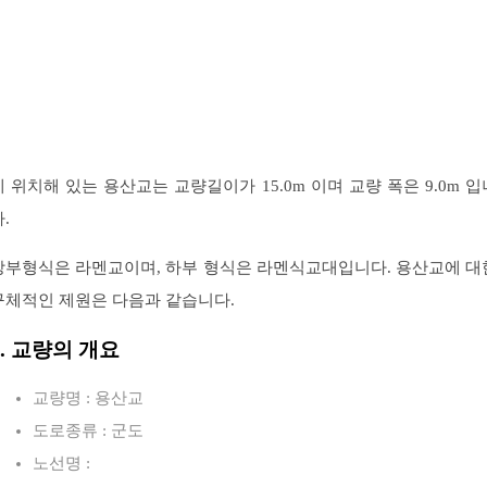
에 위치해 있는 용산교는 교량길이가 15.0m 이며 교량 폭은 9.0m 입
.
상부형식은 라멘교이며, 하부 형식은 라멘식교대입니다. 용산교에 대
구체적인 제원은 다음과 같습니다.
1. 교량의 개요
교량명 : 용산교
도로종류 : 군도
노선명 :