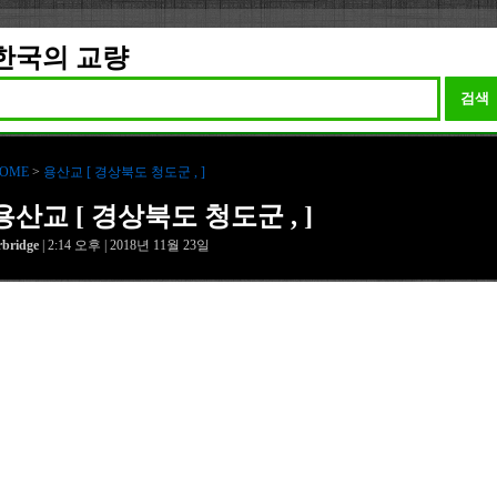
한국의 교량
검색
OME
>
용산교 [ 경상북도 청도군 , ]
용산교 [ 경상북도 청도군 , ]
rbridge
| 2:14 오후 | 2018년 11월 23일