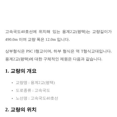
고속국도40호선에 위치해 있는 용계2교(평택)는 교량길이가
490.0m 이며 교량 폭은 12.0m 입니다.
상부형식은 PSC I형교이며, 하부 형식은 역 T형식교대입니다.
용계2교(평택)에 대한 구체적인 제원은 다음과 같습니다.
1. 교량의 개요
교량명 : 용계2교(평택)
도로종류 : 고속국도
노선명 : 고속국도40호선
2. 교량의 위치