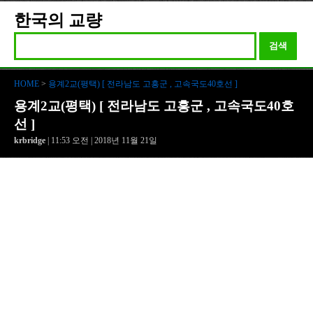
한국의 교량
검색
HOME
>
용계2교(평택) [ 전라남도 고흥군 , 고속국도40호선 ]
용계2교(평택) [ 전라남도 고흥군 , 고속국도40호
선 ]
krbridge
| 11:53 오전 | 2018년 11월 21일