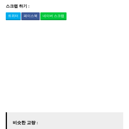
스크랩 하기 :
트위터
페이스북
네이버 스크랩
비슷한 교량 :