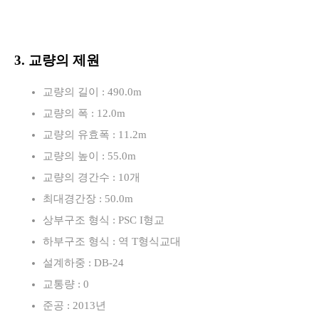
3. 교량의 제원
교량의 길이 : 490.0m
교량의 폭 : 12.0m
교량의 유효폭 : 11.2m
교량의 높이 : 55.0m
교량의 경간수 : 10개
최대경간장 : 50.0m
상부구조 형식 : PSC I형교
하부구조 형식 : 역 T형식교대
설계하중 : DB-24
교통량 : 0
준공 : 2013년