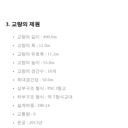
3. 교량의 제원
교량의 길이 : 490.0m
교량의 폭 : 12.0m
교량의 유효폭 : 11.2m
교량의 높이 : 55.0m
교량의 경간수 : 10개
최대경간장 : 50.0m
상부구조 형식 : PSC I형교
하부구조 형식 : 역 T형식교대
설계하중 : DB-24
교통량 : 0
준공 : 2013년