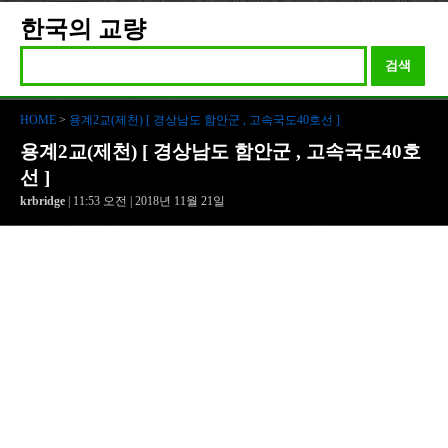
한국의 교량
검색
HOME
>
용계2교(제천) [ 경상남도 함안군 , 고속국도40호선 ]
용계2교(제천) [ 경상남도 함안군 , 고속국도40호
선 ]
krbridge
| 11:53 오전 | 2018년 11월 21일