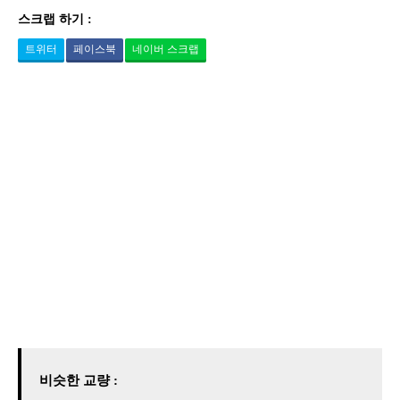
스크랩 하기 :
트위터
페이스북
네이버 스크랩
비슷한 교량 :