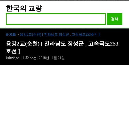
한국의 교량
검색
HOME
>
용강2교(순천) [ 전라남도 장성군 , 고속국도253호선 ]
용강2교(순천) [ 전라남도 장성군 , 고속국도253
호선 ]
krbridge
| 11:52 오전 | 2018년 11월 21일