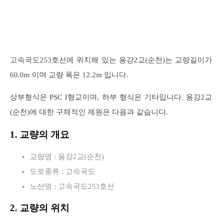
고속국도253호선에 위치해 있는 용강2교(순천)는 교량길이가
60.0m 이며 교량 폭은 12.2m 입니다.
상부형식은 PSC I형교이며, 하부 형식은 기타입니다. 용강2교
(순천)에 대한 구체적인 제원은 다음과 같습니다.
1. 교량의 개요
교량명 : 용강2교(순천)
도로종류 : 고속국도
노선명 : 고속국도253호선
2. 교량의 위치