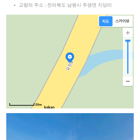
교량의 주소 : 전라북도 남원시 주생면 지당리
20m
서부