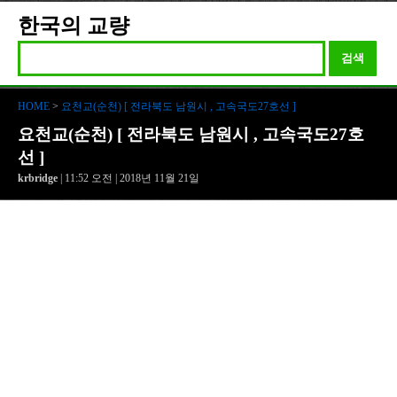
한국의 교량
검색
HOME
>
요천교(순천) [ 전라북도 남원시 , 고속국도27호선 ]
요천교(순천) [ 전라북도 남원시 , 고속국도27호
선 ]
krbridge
| 11:52 오전 | 2018년 11월 21일