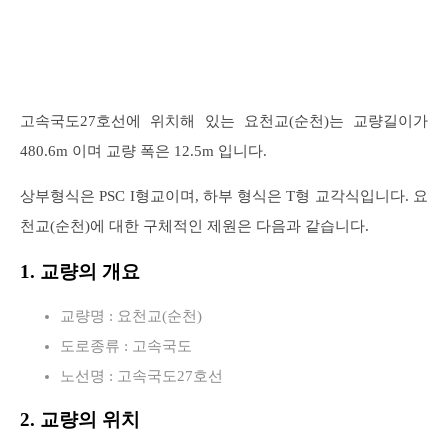
고속국도27호선에 위치해 있는 요천교(순천)는 교량길이가
480.6m 이며 교량 폭은 12.5m 입니다.
상부형식은 PSC I형교이며, 하부 형식은 T형 교각식입니다. 요
천교(순천)에 대한 구체적인 제원은 다음과 같습니다.
1. 교량의 개요
교량명 : 요천교(순천)
도로종류 : 고속국도
노선명 : 고속국도27호선
2. 교량의 위치