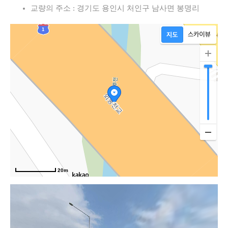
교량의 주소 : 경기도 용인시 처인구 남사면 봉명리
속
20m