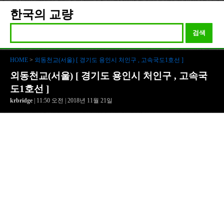
한국의 교량
검색
HOME
>
외동천교(서울) [ 경기도 용인시 처인구 , 고속국도1호선 ]
외동천교(서울) [ 경기도 용인시 처인구 , 고속국
도1호선 ]
krbridge
| 11:50 오전 | 2018년 11월 21일