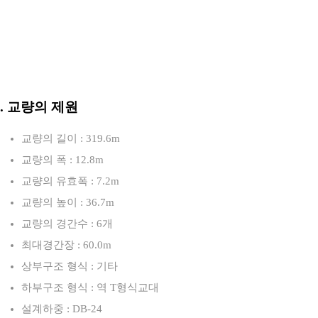
3. 교량의 제원
교량의 길이 : 319.6m
교량의 폭 : 12.8m
교량의 유효폭 : 7.2m
교량의 높이 : 36.7m
교량의 경간수 : 6개
최대경간장 : 60.0m
상부구조 형식 : 기타
하부구조 형식 : 역 T형식교대
설계하중 : DB-24