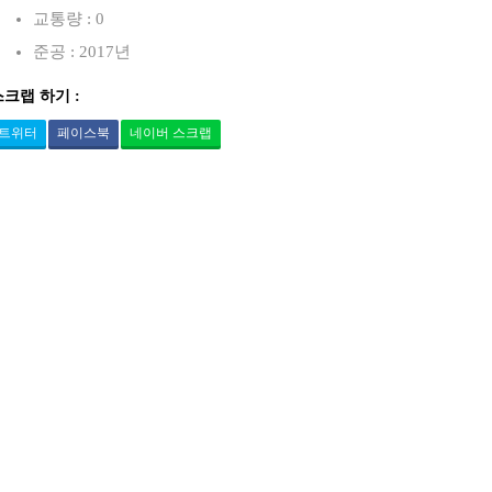
교통량 : 0
준공 : 2017년
스크랩 하기 :
트위터
페이스북
네이버 스크랩