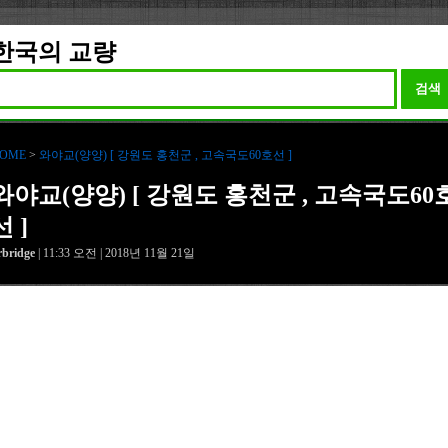
한국의 교량
검색
OME
>
와야교(양양) [ 강원도 홍천군 , 고속국도60호선 ]
와야교(양양) [ 강원도 홍천군 , 고속국도60
선 ]
rbridge
| 11:33 오전 | 2018년 11월 21일