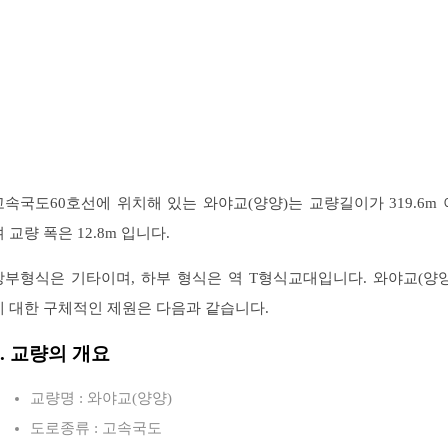
고속국도60호선에 위치해 있는 와야교(양양)는 교량길이가 319.6m 
 교량 폭은 12.8m 입니다.
상부형식은 기타이며, 하부 형식은 역 T형식교대입니다. 와야교(양양
에 대한 구체적인 제원은 다음과 같습니다.
1. 교량의 개요
교량명 : 와야교(양양)
도로종류 : 고속국도