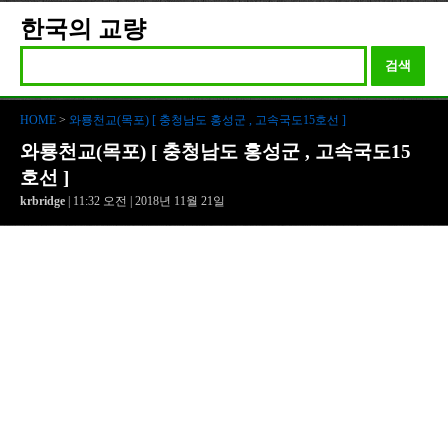
한국의 교량
검색
HOME
>
와룡천교(목포) [ 충청남도 홍성군 , 고속국도15호선 ]
와룡천교(목포) [ 충청남도 홍성군 , 고속국도15
호선 ]
krbridge
| 11:32 오전 | 2018년 11월 21일