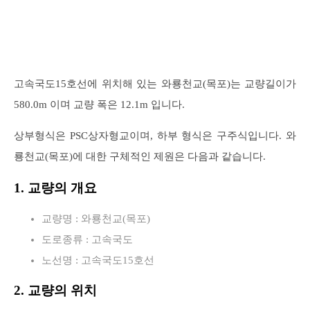
고속국도15호선에 위치해 있는 와룡천교(목포)는 교량길이가
580.0m 이며 교량 폭은 12.1m 입니다.
상부형식은 PSC상자형교이며, 하부 형식은 구주식입니다. 와
룡천교(목포)에 대한 구체적인 제원은 다음과 같습니다.
1. 교량의 개요
교량명 : 와룡천교(목포)
도로종류 : 고속국도
노선명 : 고속국도15호선
2. 교량의 위치