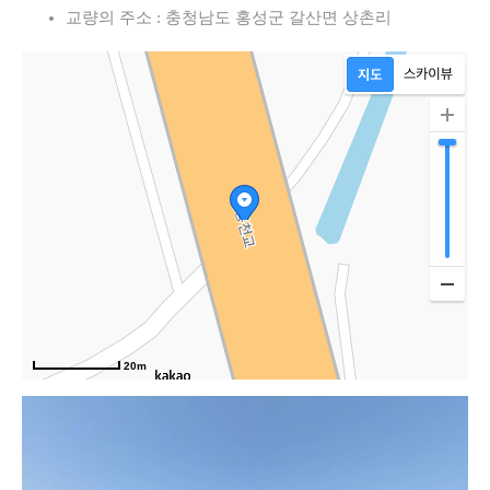
교량의 주소 : 충청남도 홍성군 갈산면 상촌리
20m
고속도로