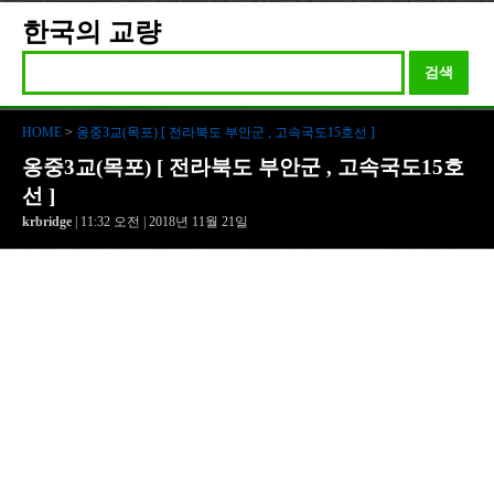
한국의 교량
검색
HOME
>
옹중3교(목포) [ 전라북도 부안군 , 고속국도15호선 ]
옹중3교(목포) [ 전라북도 부안군 , 고속국도15호
선 ]
krbridge
| 11:32 오전 | 2018년 11월 21일