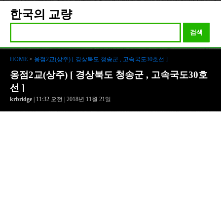
한국의 교량
검색
HOME
>
옹점2교(상주) [ 경상북도 청송군 , 고속국도30호선 ]
옹점2교(상주) [ 경상북도 청송군 , 고속국도30호
선 ]
krbridge
| 11:32 오전 | 2018년 11월 21일