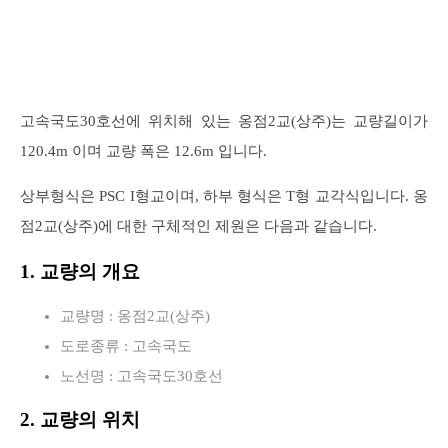
고속국도30호선에 위치해 있는 옹점2교(상주)는 교량길이가
120.4m 이며 교량 폭은 12.6m 입니다.
상부형식은 PSC I형교이며, 하부 형식은 T형 교각식입니다. 옹
점2교(상주)에 대한 구체적인 제원은 다음과 같습니다.
1. 교량의 개요
교량명 : 옹점2교(상주)
도로종류 : 고속국도
노선명 : 고속국도30호선
2. 교량의 위치