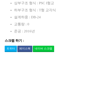
상부구조 형식 : PSC I형교
하부구조 형식 : T형 교각식
설계하중 : DB-24
교통량 : 0
준공 : 2016년
스크랩 하기 :
트위터
페이스북
네이버 스크랩