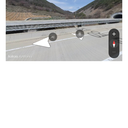
당진영덕고속도로
당진영덕고속도로
동
서
, KnWorks