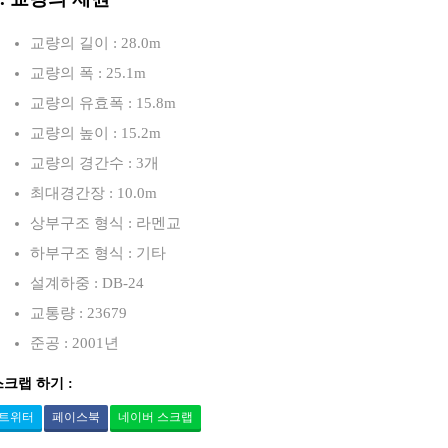
교량의 길이 : 28.0m
교량의 폭 : 25.1m
교량의 유효폭 : 15.8m
교량의 높이 : 15.2m
교량의 경간수 : 3개
최대경간장 : 10.0m
상부구조 형식 : 라멘교
하부구조 형식 : 기타
설계하중 : DB-24
교통량 : 23679
준공 : 2001년
스크랩 하기 :
트위터
페이스북
네이버 스크랩