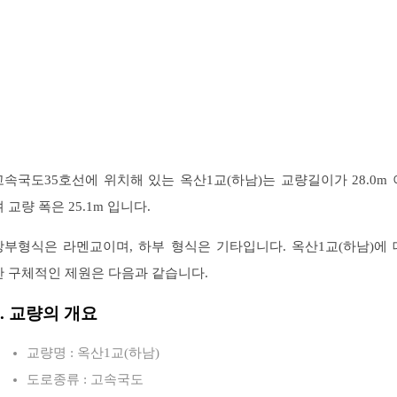
고속국도35호선에 위치해 있는 옥산1교(하남)는 교량길이가 28.0m 
 교량 폭은 25.1m 입니다.
상부형식은 라멘교이며, 하부 형식은 기타입니다. 옥산1교(하남)에 
한 구체적인 제원은 다음과 같습니다.
1. 교량의 개요
교량명 : 옥산1교(하남)
도로종류 : 고속국도