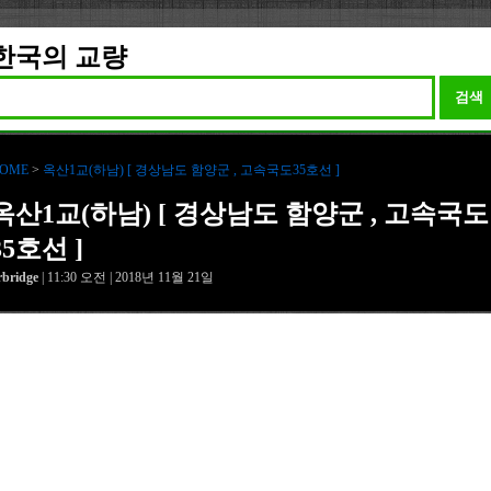
한국의 교량
검색
OME
>
옥산1교(하남) [ 경상남도 함양군 , 고속국도35호선 ]
옥산1교(하남) [ 경상남도 함양군 , 고속국도
35호선 ]
rbridge
| 11:30 오전 | 2018년 11월 21일