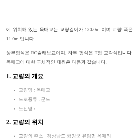
에 위치해 있는 옥매교는 교량길이가 120.0m 이며 교량 폭은
11.0m 입니다.
상부형식은 RC슬래브교이며, 하부 형식은 T형 교각식입니다.
옥매교에 대한 구체적인 제원은 다음과 같습니다.
1. 교량의 개요
교량명 : 옥매교
도로종류 : 군도
노선명 :
2. 교량의 위치
교량의 주소 : 경상남도 함양군 유림면 옥매리