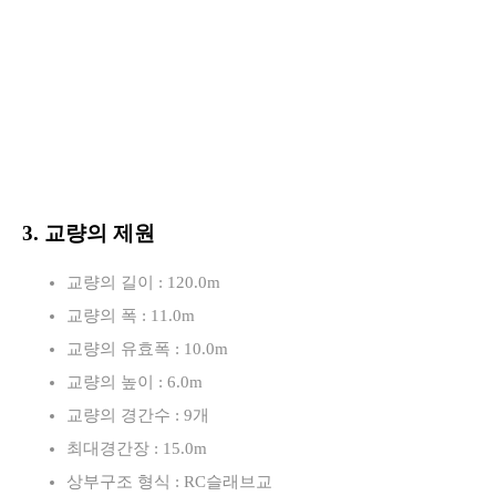
3. 교량의 제원
교량의 길이 : 120.0m
교량의 폭 : 11.0m
교량의 유효폭 : 10.0m
교량의 높이 : 6.0m
교량의 경간수 : 9개
최대경간장 : 15.0m
상부구조 형식 : RC슬래브교