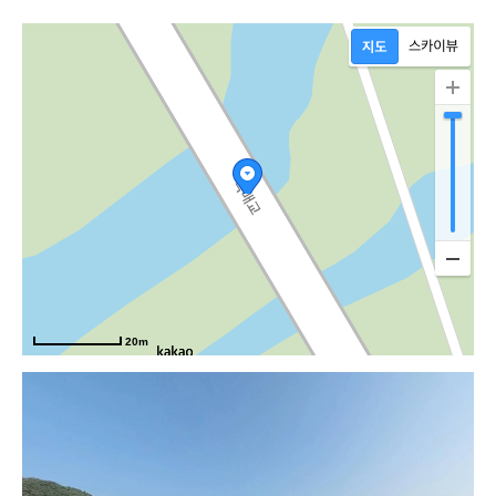
매로
20m