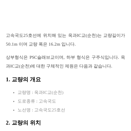
고속국도25호선에 위치해 있는 옥과IC교(순천)는 교량길이가
50.1m 이며 교량 폭은 16.2m 입니다.
상부형식은 PSC슬래브교이며, 하부 형식은 구주식입니다. 옥
과IC교(순천)에 대한 구체적인 제원은 다음과 같습니다.
1. 교량의 개요
교량명 : 옥과IC교(순천)
도로종류 : 고속국도
노선명 : 고속국도25호선
2. 교량의 위치