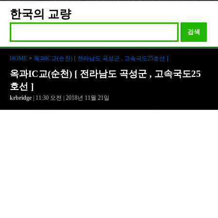
한국의 교량
검색
HOME
>
옥과IC교(순천) [ 전라남도 곡성군 , 고속국도25호선 ]
옥과IC교(순천) [ 전라남도 곡성군 , 고속국도25
호선 ]
krbridge
| 11:30 오전 | 2018년 11월 21일