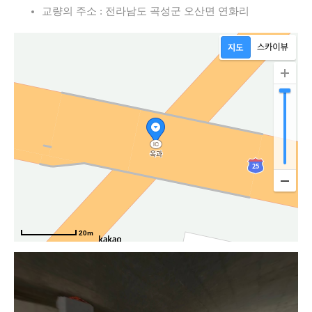
교량의 주소 : 전라남도 곡성군 오산면 연화리
20m