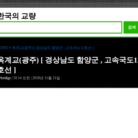
한국의 교량
검색
OME
>
옥계교(광주) [ 경상남도 함양군 , 고속국도12호선 ]
옥계교(광주) [ 경상남도 함양군 , 고속국도1
호선 ]
rbridge
| 10:14 오전 | 2018년 11월 21일