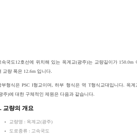
고속국도12호선에 위치해 있는 옥계교(광주)는 교량길이가 150.0m 
 교량 폭은 12.6m 입니다.
상부형식은 PSC I형교이며, 하부 형식은 역 T형식교대입니다. 옥계
(광주)에 대한 구체적인 제원은 다음과 같습니다.
1. 교량의 개요
교량명 : 옥계교(광주)
도로종류 : 고속국도