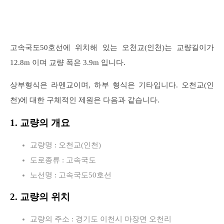
고속국도50호선에 위치해 있는 오천교(인천)는 교량길이가
12.8m 이며 교량 폭은 3.9m 입니다.
상부형식은 라멘교이며, 하부 형식은 기타입니다. 오천교(인
천)에 대한 구체적인 제원은 다음과 같습니다.
1. 교량의 개요
교량명 : 오천교(인천)
도로종류 : 고속국도
노선명 : 고속국도50호선
2. 교량의 위치
교량의 주소 : 경기도 이천시 마장면 오천리