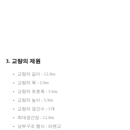
3. 교량의 제원
교량의 길이 : 12.8m
교량의 폭 : 3.9m
교량의 유효폭 : 3.6m
교량의 높이 : 5.9m
교량의 경간수 : 1개
최대경간장 : 12.8m
상부구조 형식 : 라멘교