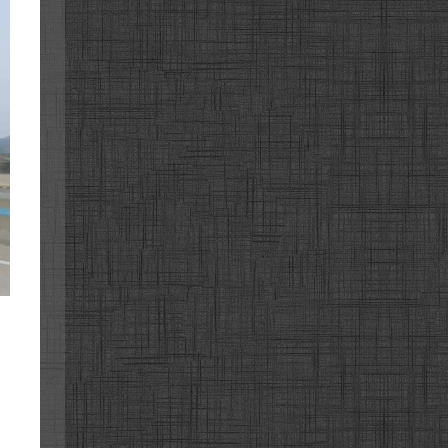
속도로
0번길