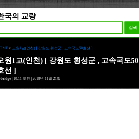
한국의 교량
검색
OME
>
오원1교(인천) [ 강원도 횡성군 , 고속국도50호선 ]
오원1교(인천) [ 강원도 횡성군 , 고속국도50
호선 ]
rbridge
| 10:11 오전 | 2018년 11월 21일