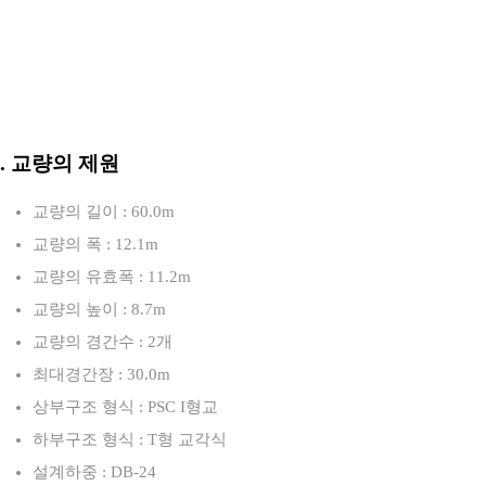
3. 교량의 제원
교량의 길이 : 60.0m
교량의 폭 : 12.1m
교량의 유효폭 : 11.2m
교량의 높이 : 8.7m
교량의 경간수 : 2개
최대경간장 : 30.0m
상부구조 형식 : PSC I형교
하부구조 형식 : T형 교각식
설계하중 : DB-24