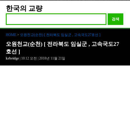
한국의 교량
검색
HOME
>
오원천교(순천) [ 전라북도 임실군 , 고속국도27호선 ]
오원천교(순천) [ 전라북도 임실군 , 고속국도27
호선 ]
krbridge
| 10:12 오전 | 2018년 11월 21일