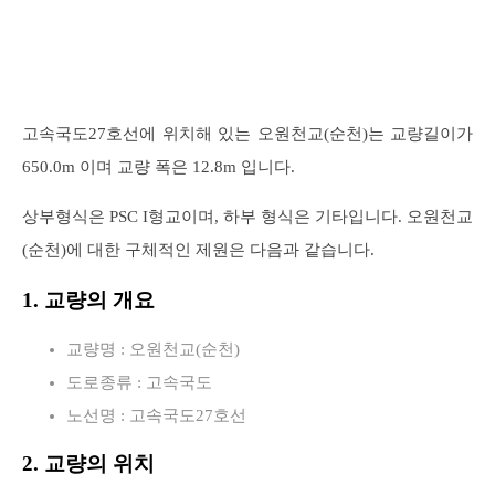
고속국도27호선에 위치해 있는 오원천교(순천)는 교량길이가
650.0m 이며 교량 폭은 12.8m 입니다.
상부형식은 PSC I형교이며, 하부 형식은 기타입니다. 오원천교
(순천)에 대한 구체적인 제원은 다음과 같습니다.
1. 교량의 개요
교량명 : 오원천교(순천)
도로종류 : 고속국도
노선명 : 고속국도27호선
2. 교량의 위치